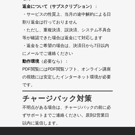
返金について（サブスクリプション）
：
・サービスの性質上、当月の途中解約による日
割り返金は行っておりません
・ただし、重複決済、誤決済、システム不具合
等が確認できた場合は返金にて対応します
・返金をご希望の場合は、決済日から7日以内
にメールでご連絡ください
動作環境
（必要なら）：
PDF閲覧にはPDF閲覧ソフト、オンライン講座
の視聴には安定したインターネット環境が必要
です。
チャージバック対策
不明点がある場合は、チャージバックの前に必
ずサポートまでご連絡ください。原則2営業日
以内に返信します。