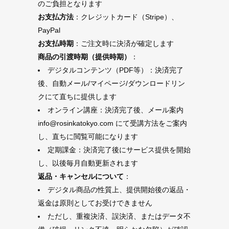
のご負担となります
お支払方法
：クレジットカード（Stripe）、
PayPal
お支払時期
：ご注文時に決済が確定します
商品の引渡時期（提供時期）
：
デジタルコンテンツ（PDF等）：決済完了
後、自動メール/マイページ/ダウンロードリン
クにて直ちに提供します
オンライン講座：決済完了後、メール案内
info@rosinkatokyo.com にて受講方法をご案内
し、直ちに閲覧可能になります
定期課金：決済完了後にサービス提供を開始
し、以後毎月自動更新されます
返品・キャンセルについて
：
デジタル商品の性質上、提供開始後の返品・
返金は原則としてお受けできません
ただし、重複決済、誤決済、またはデータ不