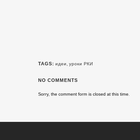
TAGS:
идеи
,
уроки РКИ
NO COMMENTS
Sorry, the comment form is closed at this time.