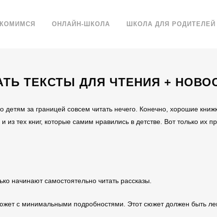
АКОМИМСЯ
ОНЛАЙН-ШКОЛА
ШКОЛА ДЛЯ РОДИТЕЛЕЙ
ТЬ ТЕКСТЫ ДЛЯ ЧТЕНИЯ + НОВ
то детям за границей совсем читать нечего. Конечно, хорошие книж
 из тех книг, которые самим нравились в детстве. Вот только их 
лько начинают самостоятельно читать рассказы.
 сюжет с минимальными подробностями. Этот сюжет должен быть ле