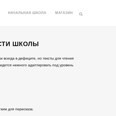
НАЧАЛЬНАЯ ШКОЛА
МАГАЗИН
ОСТИ ШКОЛЫ
ки всегда в дефиците, но тексты для чтения
придется немного адаптировать под уровень
гким для пересказа.