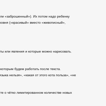
или «заброшенный»). Их потом надо ребенку
уровня («красивый» вместо «живописный»,
еты или явления и которые можно нарисовать.
которым будем работать после текста.
зыка нельзя», «какая от этого кота польза», «не
айте о чётко лимитированном количестве новых