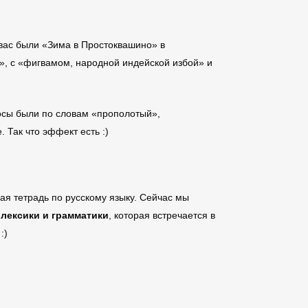
вас были
«Зима в Простоквашино» в
й», с «фигвамом, народной индейской избой» и
росы были по словам «прополотый»,
. Так что эффект есть :)
я тетрадь по русскому языку. Сейчас мы
лексики и грамматики
, которая встречается в
:)