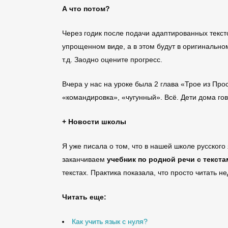
А что потом?
Через годик после подачи адаптированных текст
упрощенном виде, а в этом будут в оригинально
т.д. Заодно оцените прогресс.
Вчера у нас на уроке была 2 глава «Трое из Пр
«командировка», «чугунный». Всё. Дети дома гово
+ Новости школы
Я уже писала о том, что в нашей школе русского
заканчиваем
учебник по родной речи с текста
текстах. Практика показала, что просто читать н
Читать еще:
Как учить язык с нуля?