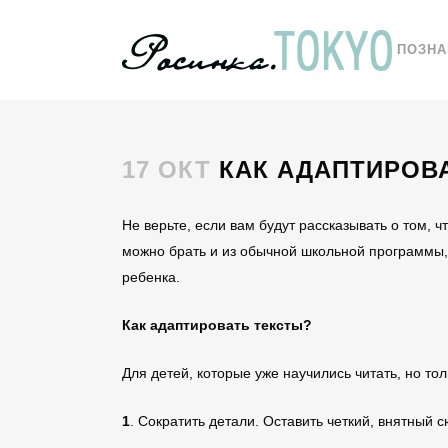
ПОЗН
17 ОКТ
КАК АДАПТИРОВА
Не верьте, если вам будут рассказывать о том, ч
можно брать и из обычной школьной программы, и
ребенка.
Как адаптировать тексты?
Для детей, которые уже научились читать, но то
1
. Сократить детали. Оставить четкий, внятный