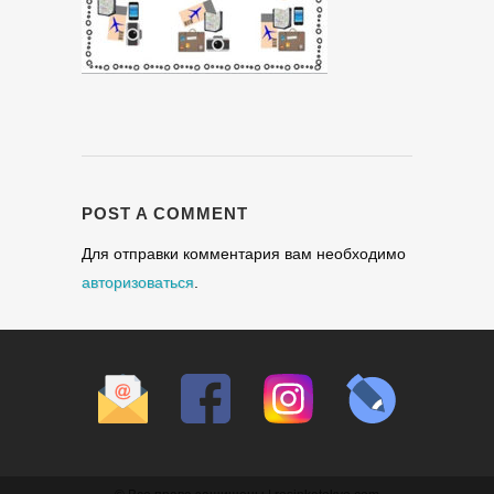
POST A COMMENT
Для отправки комментария вам необходимо
авторизоваться
.