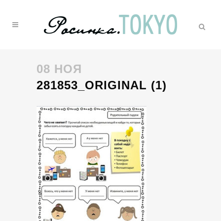
08 НОЯ
281853_ORIGINAL (1)