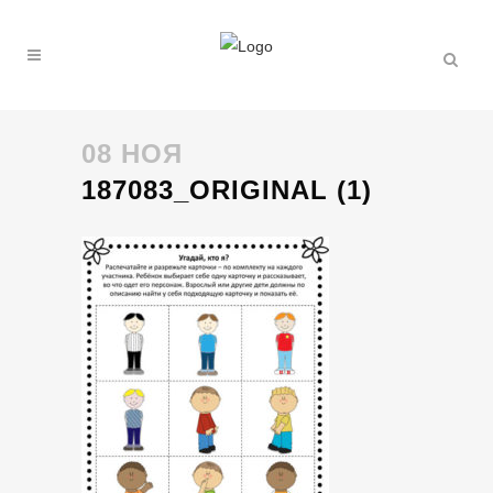
08 НОЯ
187083_ORIGINAL (1)