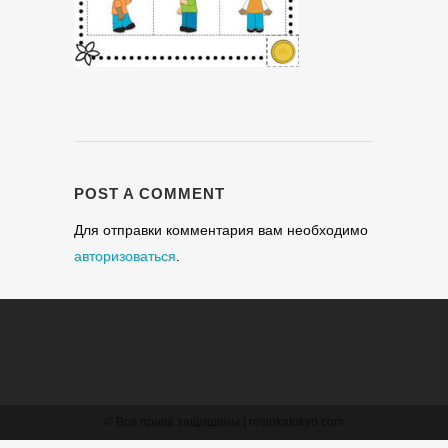
POST A COMMENT
Для отправки комментария вам необходимо
авторизоваться
.
© Все права защищены
| rosinkatokyo.com